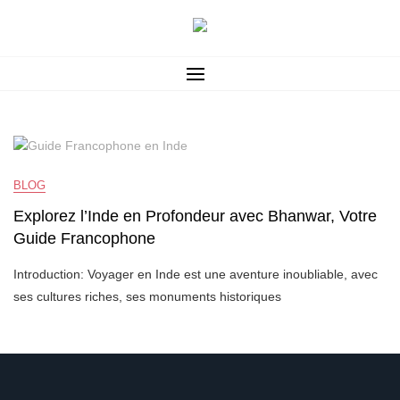
Skip
to
content
BLOG
BLOG
Explorez l’Inde en Profondeur avec Bhanwar, Votre
Guide Francophone
Introduction: Voyager en Inde est une aventure inoubliable, avec
ses cultures riches, ses monuments historiques