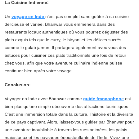
La Cuisine Indienne:
Un
voyage en Inde
n’est pas complet sans goûter à sa cuisine
délicieuse et variée. Bhanwar vous emmènera dans des
restaurants locaux authentiques où vous pourrez déguster des
plats exquis tels que le curry, le biryani et les délices sucrés
comme le gulab jamun. Il partagera également avec vous des
astuces pour cuisiner ces plats traditionnels une fois de retour
chez vous, afin que votre aventure culinaire indienne puisse
continuer bien après votre voyage.
Conclusion:
Voyager en Inde avec Bhanwar comme
guide francophone
est
bien plus qu’une simple découverte des attractions touristiques.
C’est une immersion totale dans la culture, l’histoire et la diversité
de ce pays captivant. Alors, laissez-vous guider par Bhanwar pour
une aventure inoubliable à travers les rues animées, les palais
majestueux et les paysages époustouflants de l’Inde. Vivez une