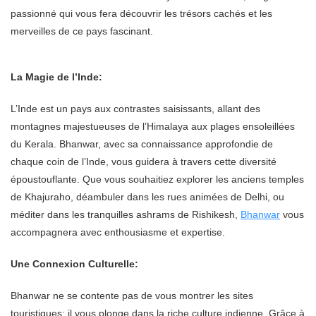
passionné qui vous fera découvrir les trésors cachés et les
merveilles de ce pays fascinant.
La Magie de l’Inde:
L’Inde est un pays aux contrastes saisissants, allant des
montagnes majestueuses de l’Himalaya aux plages ensoleillées
du Kerala. Bhanwar, avec sa connaissance approfondie de
chaque coin de l’Inde, vous guidera à travers cette diversité
époustouflante. Que vous souhaitiez explorer les anciens temples
de Khajuraho, déambuler dans les rues animées de Delhi, ou
méditer dans les tranquilles ashrams de Rishikesh,
Bhanwar
vous
accompagnera avec enthousiasme et expertise.
Une Connexion Culturelle:
Bhanwar ne se contente pas de vous montrer les sites
touristiques; il vous plonge dans la riche culture indienne. Grâce à